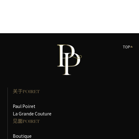
TOP
关于POIRET
Paul Poiret
La Grande Couture
见面POIRET
Boutique