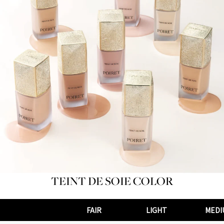
TEINT DE SOIE COLOR
FAIR
LIGHT
MEDI