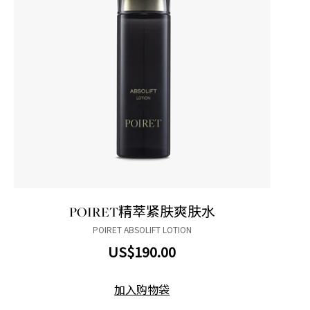
POIRET精萃紧肤爽肤水
POIRET ABSOLIFT LOTION
US$190.00
加入购物袋