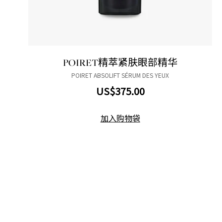
POIRET精萃紧肤眼部精华
POIRET ABSOLIFT SÉRUM DES YEUX
US$375.00
加入购物袋