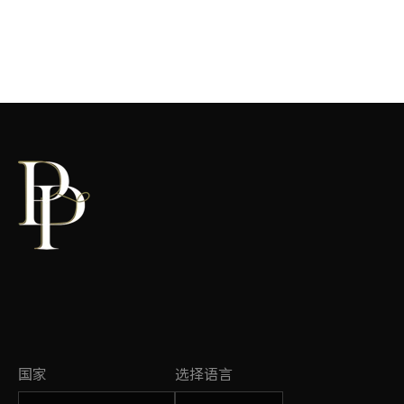
更改国家
更改语言
国家
选择语言