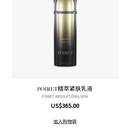
POIRET精萃紧肤乳液
POIRET ABSOLIFT ÉMULSION
US$365.00
加入购物袋