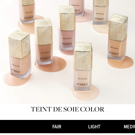
TEINT DE SOIE COLOR
FAIR
LIGHT
MEDI