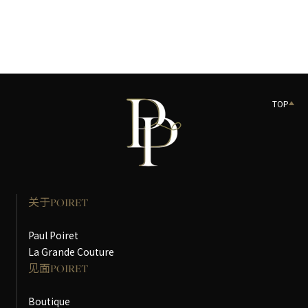
TOP
关于POIRET
Paul Poiret
La Grande Couture
见面POIRET
Boutique