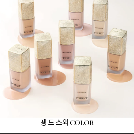
뗑 드 스와 COLOR