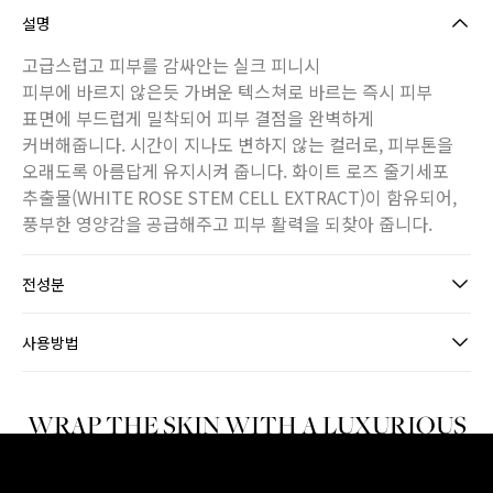
설명
고급스럽고 피부를 감싸안는 실크 피니시
피부에 바르지 않은듯 가벼운 텍스쳐로 바르는 즉시 피부
표면에 부드럽게 밀착되어 피부 결점을 완벽하게
커버해줍니다. 시간이 지나도 변하지 않는 컬러로, 피부톤을
오래도록 아름답게 유지시켜 줍니다. 화이트 로즈 줄기세포
추출물(WHITE ROSE STEM CELL EXTRACT)이 함유되어,
풍부한 영양감을 공급해주고 피부 활력을 되찾아 줍니다.
전성분
사용방법
WRAP THE SKIN WITH A LUXURIOUS
SILK FINISH