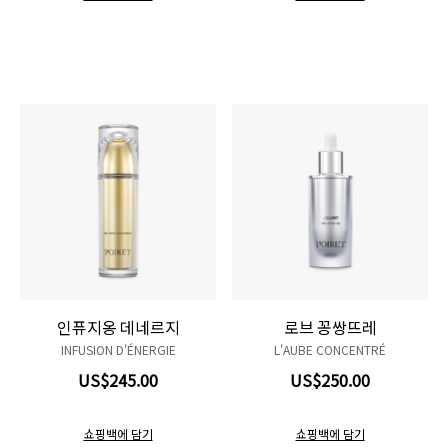
인퓨지옹 데네르지
로브 꽁쌍뜨레
INFUSION D'ÉNERGIE
L'AUBE CONCENTRÉ
US$245.00
US$250.00
쇼핑백에 담기
쇼핑백에 담기