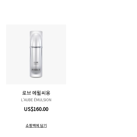
로브 에뮐씨옹
L'AUBE ÉMULSION
US$160.00
쇼핑백에 담기