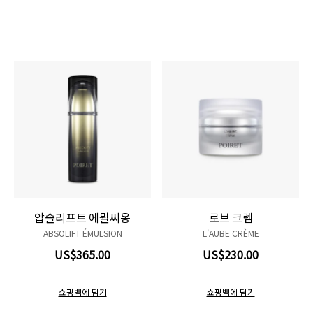
압솔리프트 에뮐씨옹
로브 크렘
ABSOLIFT ÉMULSION
L'AUBE CRÈME
US$365.00
US$230.00
쇼핑백에 담기
쇼핑백에 담기