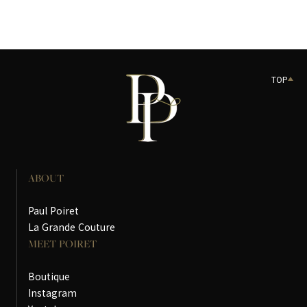
TOP
ABOUT
Paul Poiret
La Grande Couture
MEET POIRET
Boutique
Instagram