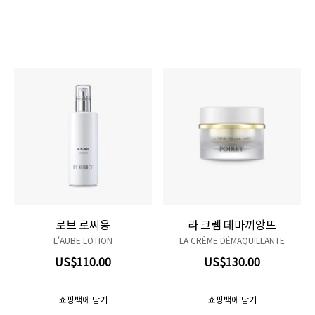
로브 로씨옹
라 크렘 데마끼앙뜨
L'AUBE LOTION
LA CRÈME DÉMAQUILLANTE
US$110.00
US$130.00
쇼핑백에 담기
쇼핑백에 담기