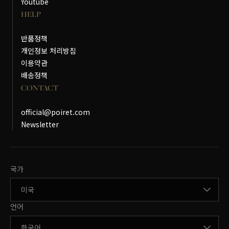
Youtube
HELP
반품정책
개인정보 처리방침
이용약관
배송정책
CONTACT
official@poiret.com
Newsletter
국가변경
국가
언어변경
언어