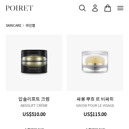
SKINCARE
라인별
압솔리프트 크렘
싸봉 뿌흐 르 비싸쥐
ABSOLIFT CRÈME
SAVON POUR LE VISAGE
US$510.00
US$115.00