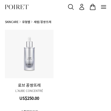
SKINCARE
유형별
세럼/꽁쌍뜨레
로브 꽁쌍뜨레
L'AUBE CONCENTRÉ
US$250.00