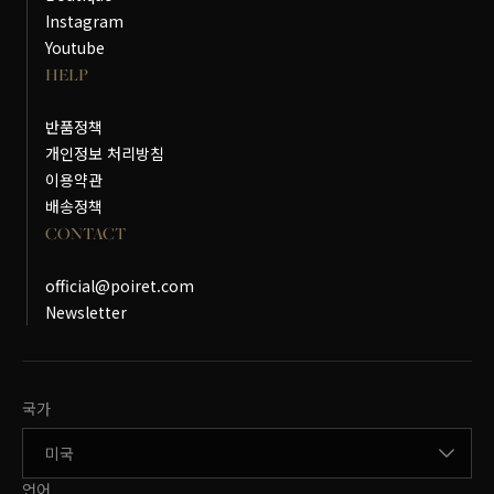
Instagram
Youtube
HELP
반품정책
개인정보 처리방침
이용약관
배송정책
CONTACT
official@poiret.com
Newsletter
국가변경
국가
언어변경
언어