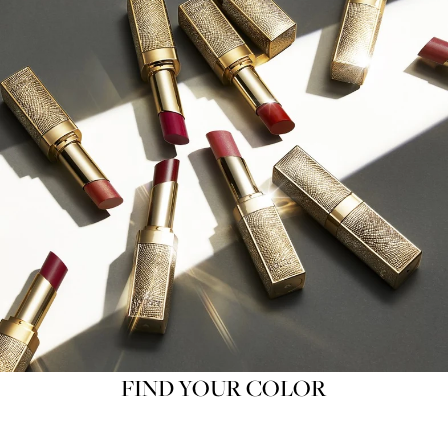
FIND YOUR COLOR