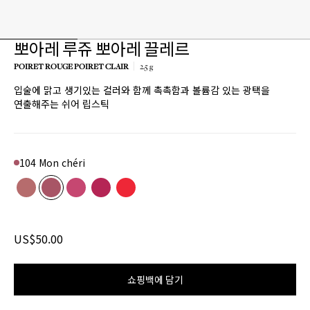
뽀아레 루쥬 뽀아레 끌레르
POIRET ROUGE POIRET CLAIR
2.5 g
입술에 맑고 생기있는 컬러와 함께 촉촉함과 볼륨감 있는 광택을
연출해주는 쉬어 립스틱
104 Mon chéri
Color
103 Du matin
Product variant in stock
104 Mon chéri
Product variant in stock
206 Sorbet Doux
Product variant in stock
207 Rose fleurie
Product variant in stock
304 Étoffe de fleurs
Product variant in stock
US$50.00
쇼핑백에 담기