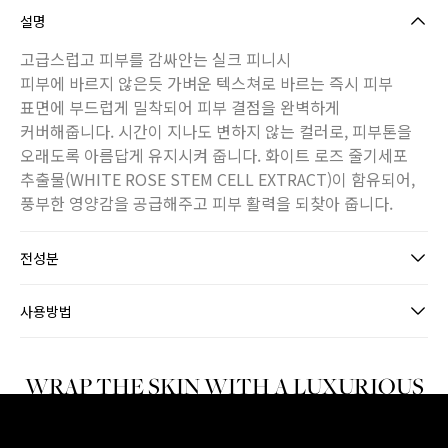
설명
고급스럽고 피부를 감싸안는 실크 피니시
피부에 바르지 않은듯 가벼운 텍스쳐로 바르는 즉시 피부
표면에 부드럽게 밀착되어 피부 결점을 완벽하게
커버해줍니다. 시간이 지나도 변하지 않는 컬러로, 피부톤을
오래도록 아름답게 유지시켜 줍니다. 화이트 로즈 줄기세포
추출물(WHITE ROSE STEM CELL EXTRACT)이 함유되어,
풍부한 영양감을 공급해주고 피부 활력을 되찾아 줍니다.
전성분
사용방법
WRAP THE SKIN WITH A LUXURIOUS
SILK FINISH