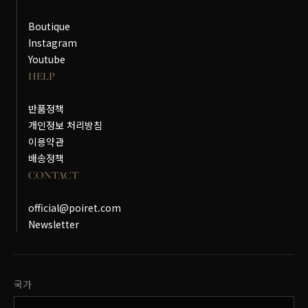
Boutique
Instagram
Youtube
HELP
반품정책
개인정보 처리방침
이용약관
배송정책
CONTACT
official@poiret.com
Newsletter
국가변경
국가