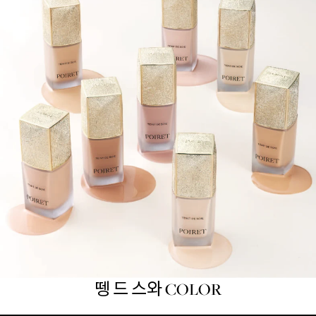
뗑 드 스와 COLOR