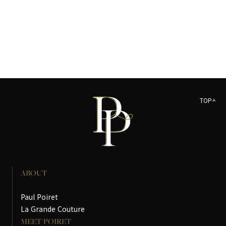
TOP
ABOUT
Paul Poiret
La Grande Couture
MEET POIRET