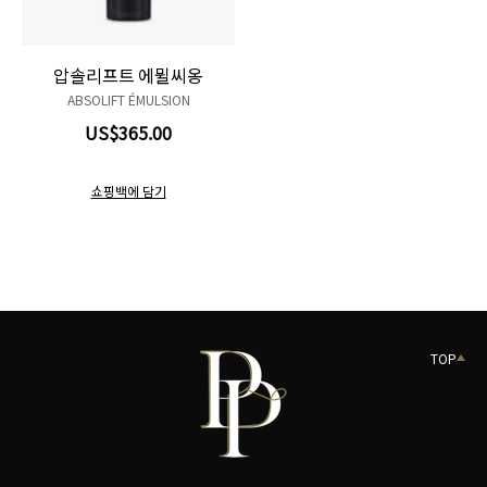
압솔리프트 에뮐씨옹
ABSOLIFT ÉMULSION
US$365.00
쇼핑백에 담기
TOP