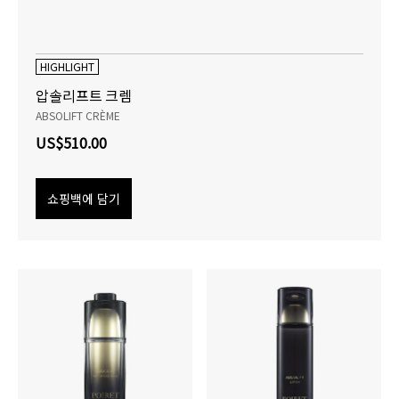
HIGHLIGHT
압솔리프트 크렘
ABSOLIFT CRÈME
US$510.00
쇼핑백에 담기