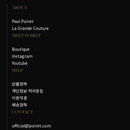
ABOUT
Paul Poiret
La Grande Couture
MEET POIRET
Boutique
Instagram
Youtube
HELP
반품정책
개인정보 처리방침
이용약관
배송정책
CONTACT
official@poiret.com