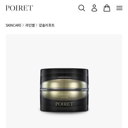
SKINCARE
라인별
압솔리프트