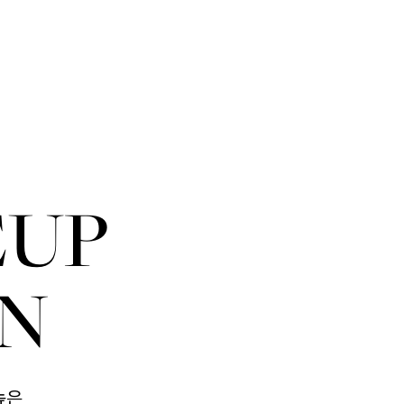
EUP
N
높은