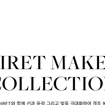
IRET MAK
COLLECTIO
OIRET와 함께 선과 윤곽 그리고 빛을 극대화하여 격조 