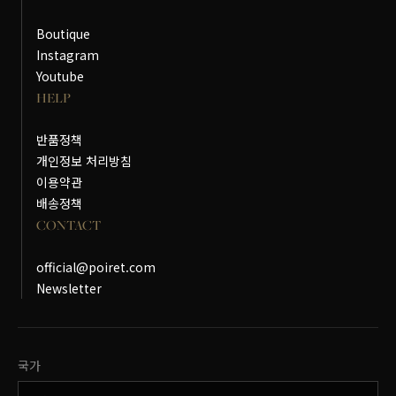
Boutique
Instagram
Youtube
HELP
반품정책
개인정보 처리방침
이용약관
배송정책
CONTACT
official@poiret.com
Newsletter
국가변경
국가