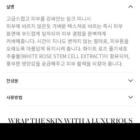
설명
고급스럽고 피부를 감싸안는 실크 피니시
피부에 바르지 않은듯 가벼운 텍스쳐로 바르는 즉시 피부
표면에 부드럽게 밀착되어 피부 결점을 완벽하게
커버해줍니다. 시간이 지나도 변하지 않는 컬러로, 피부톤을
오래도록 아름답게 유지시켜 줍니다. 화이트 로즈 줄기세포
추출물(WHITE ROSE STEM CELL EXTRACT)이 함유되어,
풍부한 영양감을 공급해주고 피부 활력을 되찾아 줍니다.
전성분
사용방법
WRAP THE SKIN WITH A LUXURIOUS
SILK FINISH