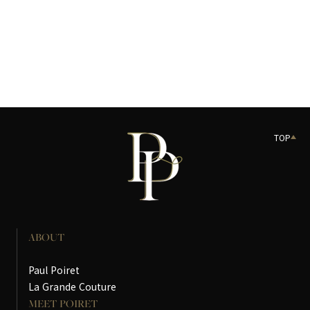
TOP
ABOUT
Paul Poiret
La Grande Couture
MEET POIRET