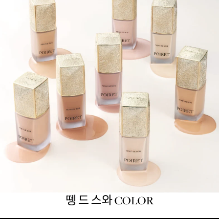
뗑 드 스와 COLOR