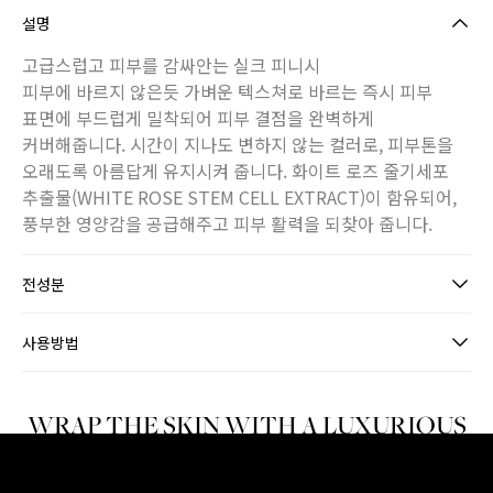
설명
고급스럽고 피부를 감싸안는 실크 피니시
피부에 바르지 않은듯 가벼운 텍스쳐로 바르는 즉시 피부
표면에 부드럽게 밀착되어 피부 결점을 완벽하게
커버해줍니다. 시간이 지나도 변하지 않는 컬러로, 피부톤을
오래도록 아름답게 유지시켜 줍니다. 화이트 로즈 줄기세포
추출물(WHITE ROSE STEM CELL EXTRACT)이 함유되어,
풍부한 영양감을 공급해주고 피부 활력을 되찾아 줍니다.
전성분
사용방법
WRAP THE SKIN WITH A LUXURIOUS
SILK FINISH