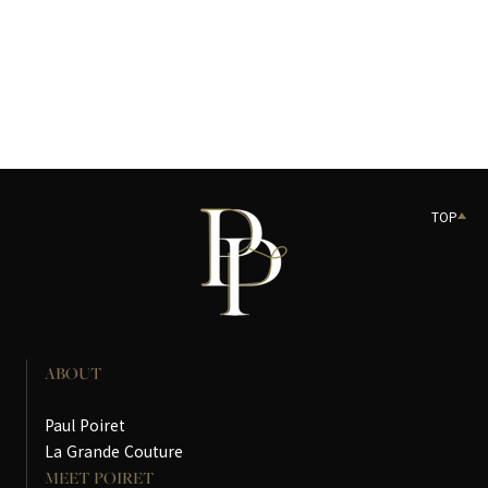
TOP
ABOUT
Paul Poiret
La Grande Couture
MEET POIRET