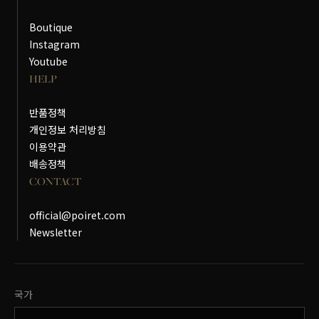
Boutique
Instagram
Youtube
HELP
반품정책
개인정보 처리방침
이용약관
배송정책
CONTACT
official@poiret.com
Newsletter
국가변경
국가