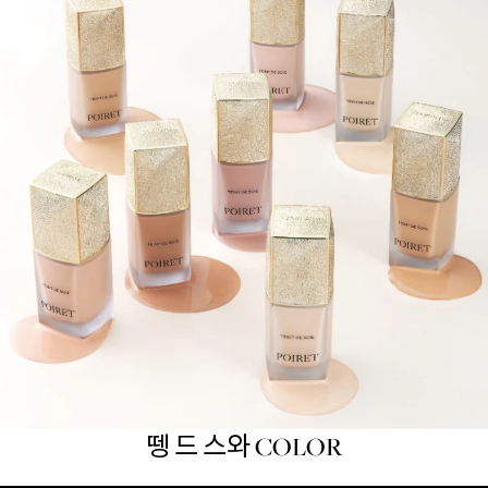
뗑 드 스와 COLOR