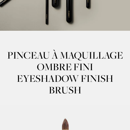
PINCEAU À MAQUILLAGE
OMBRE FINI
EYESHADOW FINISH
BRUSH