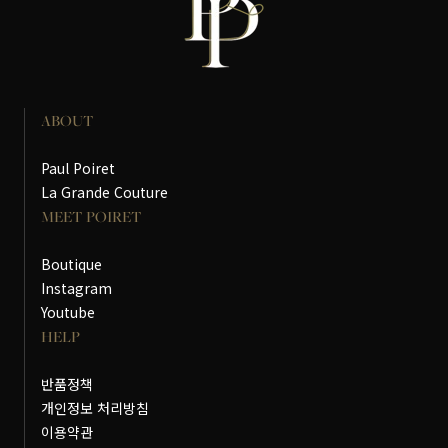
ABOUT
Paul Poiret
La Grande Couture
MEET POIRET
Boutique
Instagram
Youtube
HELP
반품정책
개인정보 처리방침
이용약관