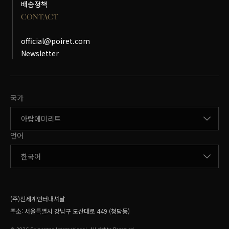
배송정책
CONTACT
official@poiret.com
Newsletter
국가변경
국가
언어변경
언어
(주)신세계인터내셔날
주소:
서울특별시 강남구 도산대로 449 (청담동)