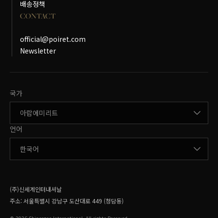
배송정책
CONTACT
official@poiret.com
Newsletter
국가변경
국가
언어변경
언어
(주)신세계인터내셔날
주소:
서울특별시 강남구 도산대로 449 (청담동)