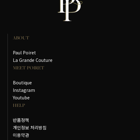
ABOUT
Paul Poiret
La Grande Couture
MEET POIRET
Boutique
Instagram
Youtube
HELP
반품정책
개인정보 처리방침
이용약관