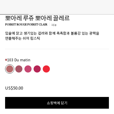
뽀아레 루쥬 뽀아레 끌레르
POIRET ROUGE POIRET CLAIR
2.5 g
입술에 맑고 생기있는 컬러와 함께 촉촉함과 볼륨감 있는 광택을
연출해주는 쉬어 립스틱
103 Du matin
Color
103 Du matin
Product variant in stock
104 Mon chéri
Product variant in stock
206 Sorbet Doux
Product variant in stock
207 Rose fleurie
Product variant in stock
304 Étoffe de fleurs
Product variant in stock
US$50.00
쇼핑백에 담기