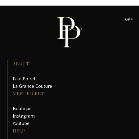
TOP
ABOUT
Paul Poiret
La Grande Couture
MEET POIRET
Boutique
Instagram
Youtube
HELP