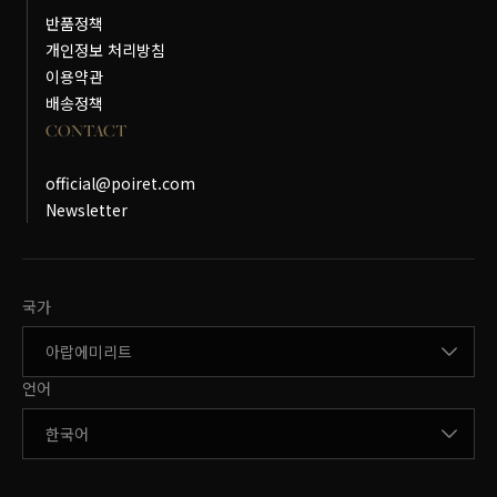
반품정책
개인정보 처리방침
이용약관
배송정책
CONTACT
official@poiret.com
Newsletter
국가변경
국가
언어변경
언어