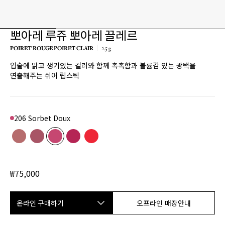
뽀아레 루쥬 뽀아레 끌레르
POIRET ROUGE POIRET CLAIR
2.5 g
입술에 맑고 생기있는 컬러와 함께 촉촉함과 볼륨감 있는 광택을
연출해주는 쉬어 립스틱
206 Sorbet Doux
Color
103 Du matin
Product variant in stock
104 Mon chéri
Product variant in stock
206 Sorbet Doux
Product variant in stock
207 Rose fleurie
Product variant in stock
304 Étoffe de fleurs
Product variant in stock
₩75,000
온라인 구매하기
오프라인 매장안내