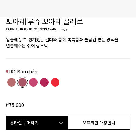
뽀아레 루쥬 뽀아레 끌레르
POIRET ROUGE POIRET CLAIR
2.5 g
입술에 맑고 생기있는 컬러와 함께 촉촉함과 볼륨감 있는 광택을
연출해주는 쉬어 립스틱
104 Mon chéri
Color
103 Du matin
Product variant in stock
104 Mon chéri
Product variant in stock
206 Sorbet Doux
Product variant in stock
207 Rose fleurie
Product variant in stock
304 Étoffe de fleurs
Product variant in stock
₩75,000
온라인 구매하기
오프라인 매장안내