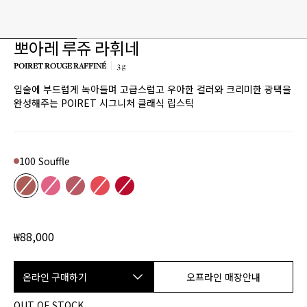
뽀아레 루쥬 라휘네
POIRET ROUGE RAFFINÉ
3 g
입술에 부드럽게 녹아들며 고급스럽고 우아한 컬러와 크리미한 광택을
Product variant out of stock
Product variant out of stock
Product variant out of stock
Product variant out of stock
Product variant out of stock
완성해주는 POIRET 시그니처 클래식 립스틱
100 Souffle
Color
100 Souffle
200 C'est toi
201 Je m'appelle
300 Du Charme
501 Mellow Out
₩88,000
온라인 구매하기
오프라인 매장안내
OUT OF STOCK