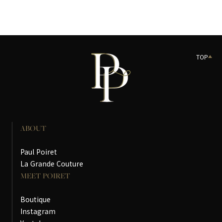
TOP
ABOUT
Paul Poiret
La Grande Couture
MEET POIRET
Boutique
Instagram