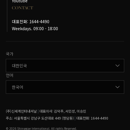
Youtube
CONTACT
대표전화: 1644-4490
Weekdays. 09:00 - 18:00
국가변경
국가
언어변경
언어
(주)신세계인터내셔날
|
대표이사:
김덕주, 서민성, 이승민
주소:
서울특별시 강남구 도산대로 449 (청담동)
|
대표전화: 1644-4490
© 2026 Shinsegae International. All rights Reserved.