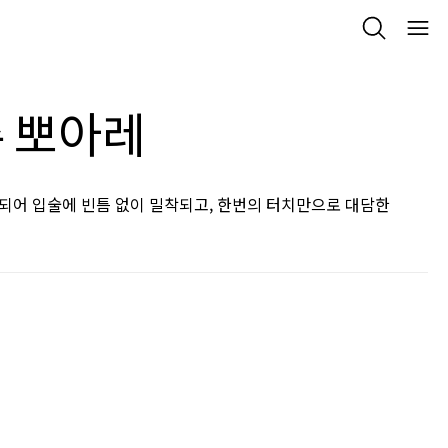
 뽀아레
되어 입술에 빈틈 없이 밀착되고, 한번의 터치만으로 대담한
ck
 of stock
ant out of stock
OIRET