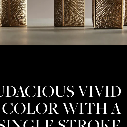
UDACIOUS VIVID
COLOR WITH A
SINGLE STROKE