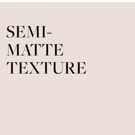
HIGH 
SEMI-
MATTE
TEXTURE