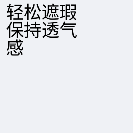
轻松遮瑕
保持透气
感