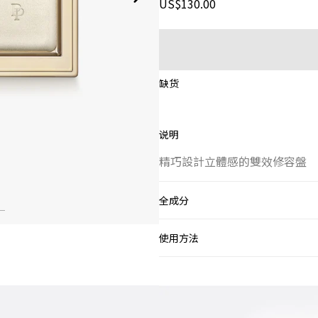
US$130.00
缺货
说明
精巧設計立體感的雙效修容盤
全成分
使用方法
THE CONTOURS OF 