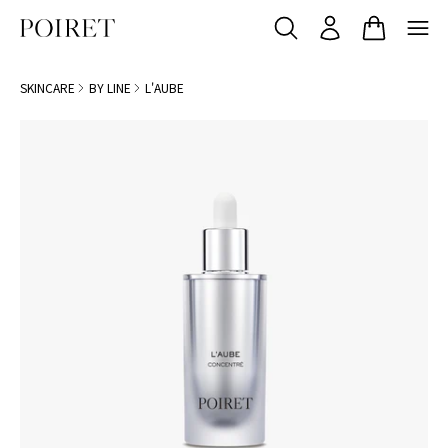
SKINCARE
BY LINE
L'AUBE