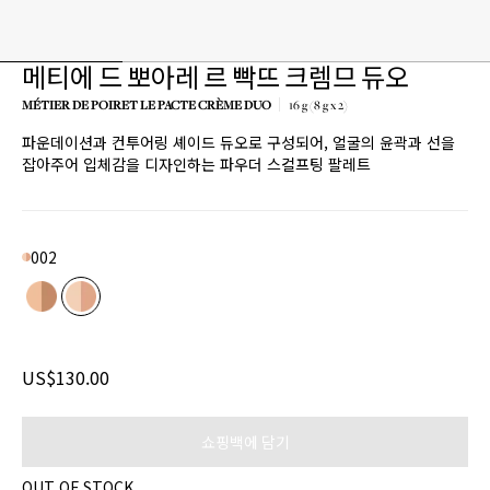
메티에 드 뽀아레 르 빡뜨 크렘므 듀오
MÉTIER DE POIRET LE PACTE CRÈME DUO
16 g (8 g x 2)
파운데이션과 컨투어링 셰이드 듀오로 구성되어, 얼굴의 윤곽과 선을
잡아주어 입체감을 디자인하는 파우더 스컬프팅 팔레트
Product variant out of stock
Product variant out of stock
002
Color
US$130.00
쇼핑백에 담기
OUT OF STOCK