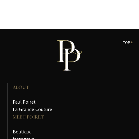
TOP
ABOUT
Paul Poiret
La Grande Couture
MEET POIRET
Boutique