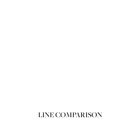
Product variant out of stock
SOLD OUT
LINE COMPARISON