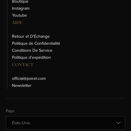
Boutique
Instagram
Youtube
AIDE
Retour et D'Échange
Politique de Confidentialité
Conditions De Service
Politique d'expédition
CONTACT
official@poiret.com
Newsletter
Changer de pays
Pays