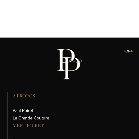
TOP
A PROPOS
Paul Poiret
La Grande Couture
MEET POIRET