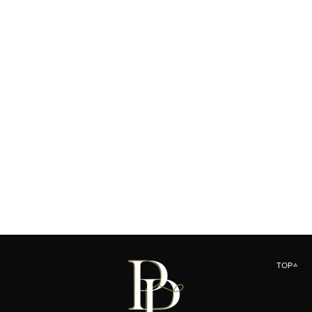
Product variant out of stock
LE PACTE CRÈME N01
SOLD OUT
TOP