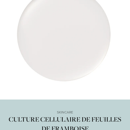
SKINCARE
CULTURE CELLULAIRE DE FEUILLES
DE FRAMBOISE