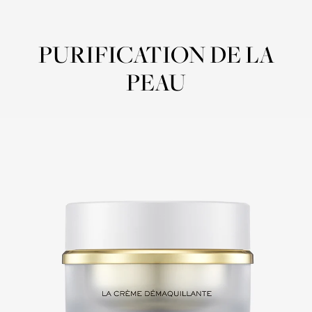
CREAM TO OIL TEXTURE
PURIFICATION DE LA
PEAU