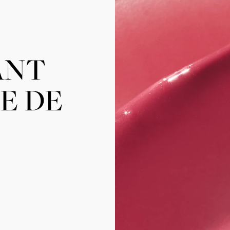
ANT
LE DE