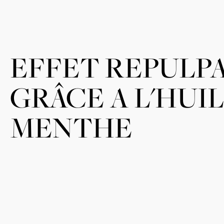
EFFET REPULP
GRÂCE A L'HUI
MENTHE