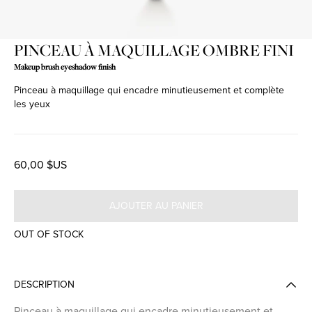
PINCEAU À MAQUILLAGE OMBRE FINI
Makeup brush eyeshadow finish
Pinceau à maquillage qui encadre minutieusement et complète
les yeux
60,00 $US
AJOUTER AU PANIER
OUT OF STOCK
DESCRIPTION
Pinceau à maquillage qui encadre minutieusement et