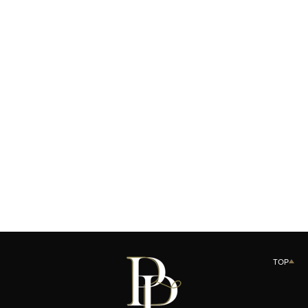
Product variant out of stock
LE PACTE CRÈME N01
SOLD OUT
TOP