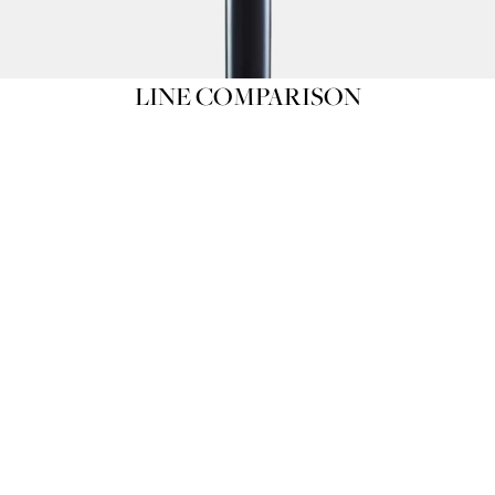
LINE COMPARISON
OMBRE INTENSE
OMBRE FINI
EYESHADOW FOR ADDING DEFINITION
EYESHADOW FOR