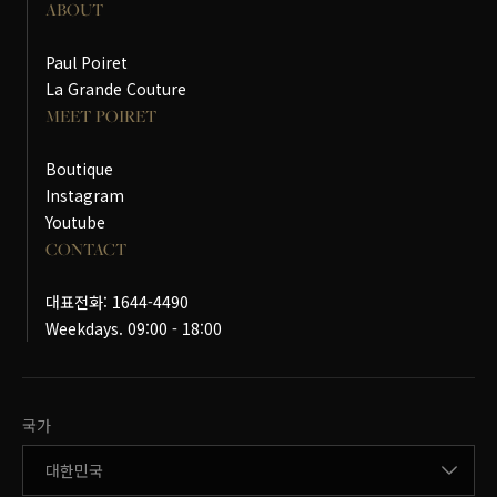
ABOUT
Paul Poiret
La Grande Couture
MEET POIRET
Boutique
Instagram
Youtube
CONTACT
대표전화: 1644-4490
Weekdays. 09:00 - 18:00
국가변경
국가