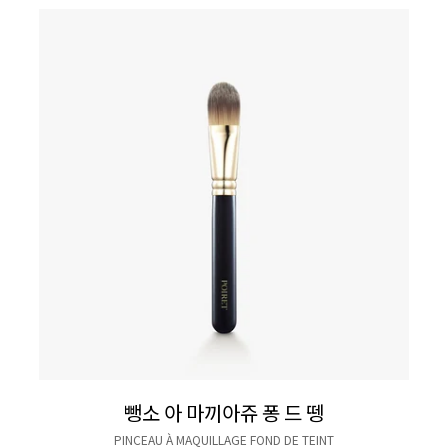
뺑소 아 마끼아쥬 퐁 드 뗑
PINCEAU À MAQUILLAGE FOND DE TEINT