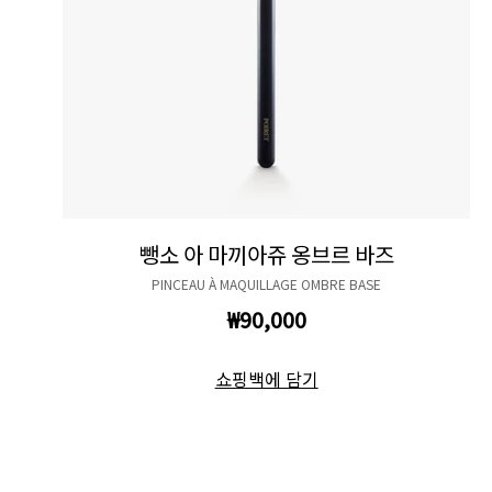
뺑소 아 마끼아쥬 옹브르 바즈
PINCEAU À MAQUILLAGE OMBRE BASE
₩90,000
쇼핑백에 담기