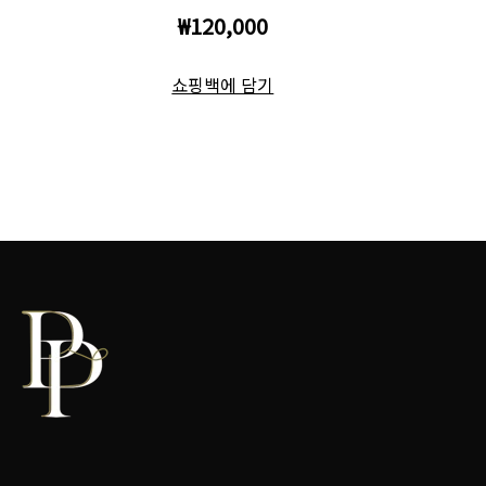
₩120,000
쇼핑백에 담기