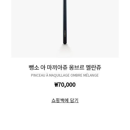
뺑소 아 마끼아쥬 옹브르 멜란쥬
PINCEAU À MAQUILLAGE OMBRE MÉLANGE
₩70,000
쇼핑백에 담기