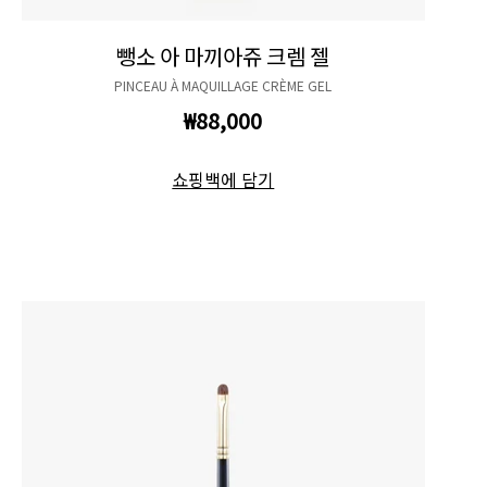
뺑소 아 마끼아쥬 크렘 젤
PINCEAU À MAQUILLAGE CRÈME GEL
₩88,000
쇼핑백에 담기