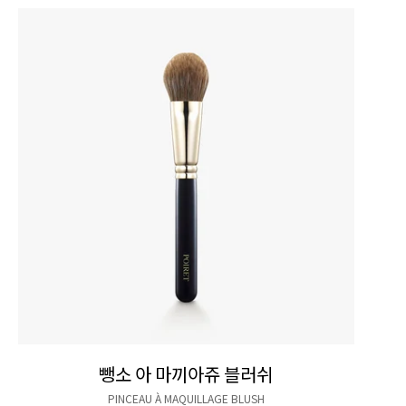
뺑소 아 마끼아쥬 블러쉬
PINCEAU À MAQUILLAGE BLUSH