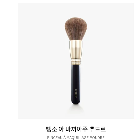
뺑소 아 마끼아쥬 뿌드르
PINCEAU À MAQUILLAGE POUDRE