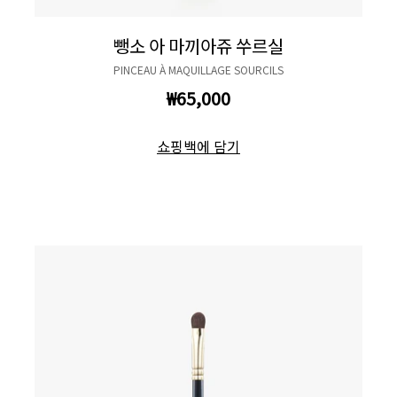
뺑소 아 마끼아쥬 쑤르실
PINCEAU À MAQUILLAGE SOURCILS
₩65,000
쇼핑백에 담기