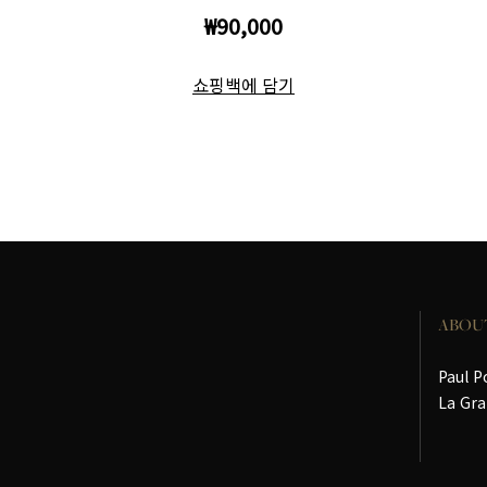
₩90,000
쇼핑백에 담기
ABOU
Paul P
La Gra