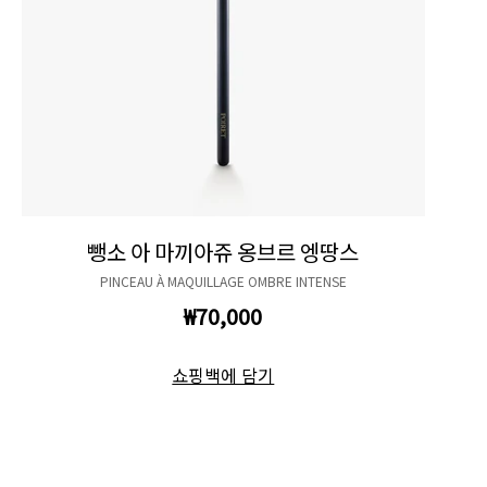
뺑소 아 마끼아쥬 옹브르 엥땅스
PINCEAU À MAQUILLAGE OMBRE INTENSE
₩70,000
쇼핑백에 담기