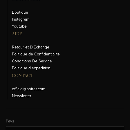
Boutique
Instagram
Youtube
AIDE
Retour et D'Échange
Politique de Confidentialité
Conditions De Service
Politique d'expédition
CONTACT
official@poiret.com
Newsletter
Changer de pays
Pays