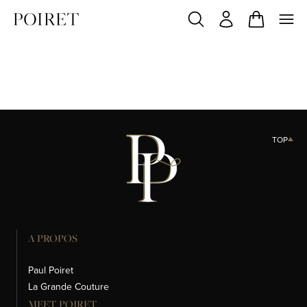
TOP
A PROPOS
Paul Poiret
La Grande Couture
MEET POIRET