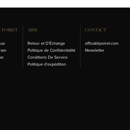
 POIRET
AIDE
CONTACT
que
Retour et D'Échange
official@poiret.com
gram
Politique de Confidentialité
Newsletter
be
Conditions De Service
Politique d'expédition