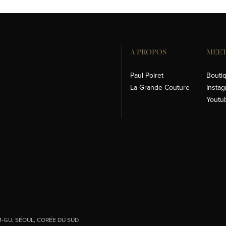
A PROPOS
MEET
Paul Poiret
Bouti
La Grande Couture
Insta
Youtu
-GU, SÉOUL, CORÉE DU SUD