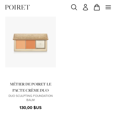
Product variant out of stock
Product variant out of stock
MÉTIER DE POIRET LE
PACTE CRÈME DUO
DUO SCULPTING FOUNDATION
BALM
130,00 $US