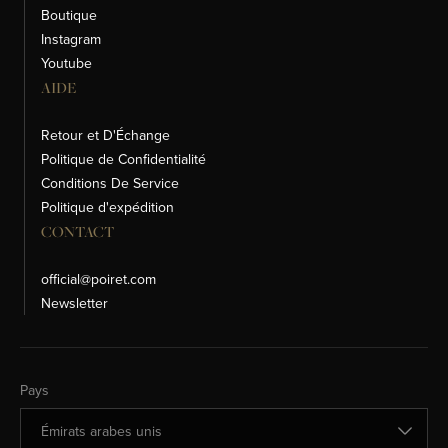
Boutique
Instagram
Youtube
AIDE
Retour et D'Échange
Politique de Confidentialité
Conditions De Service
Politique d'expédition
CONTACT
official@poiret.com
Newsletter
Changer de pays
Pays