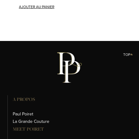
AJOUTER AU PANIER
TOP
A PROPOS
Paul Poiret
La Grande Couture
MEET POIRET