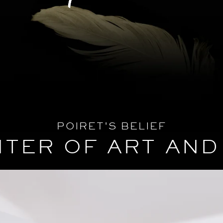
POIRET'S BELIEF
TER OF ART AND