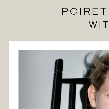
POIRET
WI