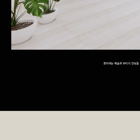
뽀아레는 예술과 뷰티의 만남을 