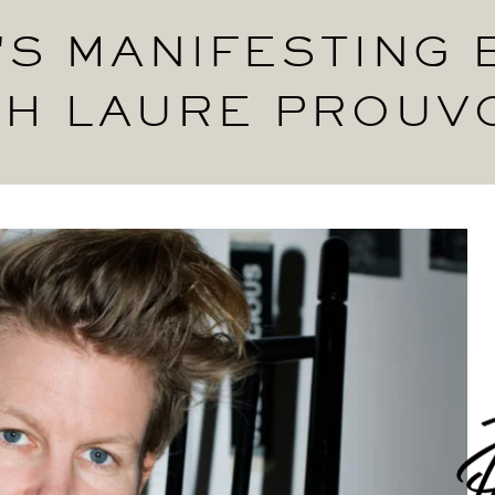
'S MANIFESTING 
TH LAURE PROUV