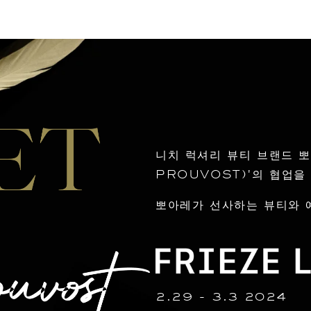
니치 럭셔리 뷰티 브랜드 
PROUVOST)'의 협업을
뽀아레가 선사하는 뷰티와 예
2.29 - 3.3 2024