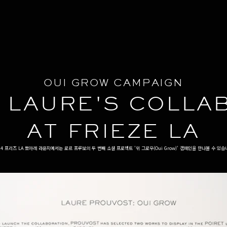
OUI GROW CAMPAIGN
& LAURE'S COLLA
AT FRIEZE LA
24 프리즈 LA 뽀아레 라운지에서는 로르 프루보의 두 번째 소셜 프로젝트 '위 그로우(Oui Grow)' 캠페인을 만나볼 수 있습