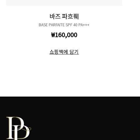
바즈 파흐풰
BASE PARFAITE SPF 40 PA+++
₩160,000
쇼핑백에 담기