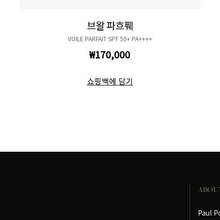
브왈 파흐풰
VOILE PARFAIT SPF 50+ PA++++
₩170,000
쇼핑백에 담기
ABOU
Paul P