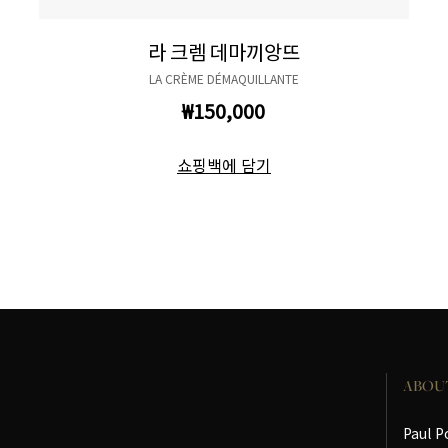
라 크렘 데마끼앙뜨
LA CRÈME DÉMAQUILLANTE
₩150,000
쇼핑백에 담기
ABOU
Paul P