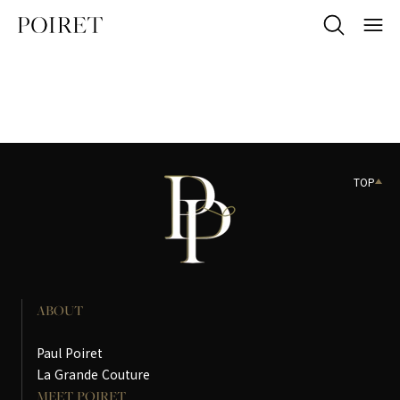
TOP
ABOUT
Paul Poiret
La Grande Couture
MEET POIRET